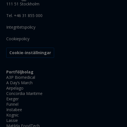
111 51 Stockholm
Tel. +46 31 855 000
Integritetspolicy
Cookiepolicy
Cookie-inställningar
Portföljbolag
A3P Biomedical
A Day’s March
Airpelago
Concordia Maritime
Exeger
Funnel
Instabee
Kognic
Lassie
Matilda FoodTech