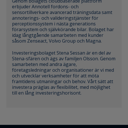
Genom bolagets cloudbaserade plattform
erbjuder Annotell fordons- och
sensortillverkare avancerad träningsdata samt
annoterings- och valideringstjänster för
perceptionssystem i nästa generations
förarsystem och självkörande bilar. Bolaget har
idag långtgående samarbeten med kunder
såsom Zenseact, Volvo Group och Magna.
Investeringsbolaget Stena Sessan är en del av
Stena-sfären och ägs av familjen Olsson. Genom
samarbeten med andra ägare,
företagsledningar och organisationer är vi med
och utvecklar verksamheter för att möta
framtidens utmaningar och behov. Vårt sätt att
investera präglas av flexibilitet, med möjlighet
till en lång investeringshorisont.