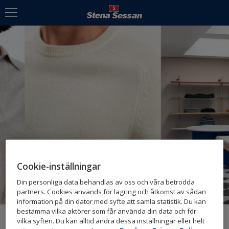
Portföljbolag
Cookie-inställningar
A DAY'S MARCH
Din personliga data behandlas av oss och våra betrodda
partners. Cookies används för lagring och åtkomst av sådan
information på din dator med syfte att samla statistik. Du kan
bestämma vilka aktörer som får använda din data och för
vilka syften. Du kan alltid ändra dessa inställningar eller helt