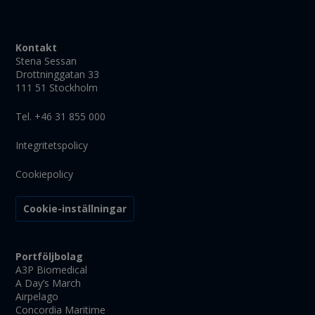
Kontakt
Stena Sessan
Drottninggatan 33
111 51 Stockholm
Tel. +46 31 855 000
Integritetspolicy
Cookiepolicy
Cookie-inställningar
Portföljbolag
A3P Biomedical
A Day’s March
Airpelago
Concordia Maritime