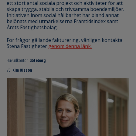
ett stort antal sociala projekt och aktiviteter för att
skapa trygga, stabila och trivsamma boendemiljöer.
Initiativen inom social hållbarhet har bland annat
belönats med utmärkelserna Framtidsindex samt
Årets Fastighetsbolag.
För frågor gällande fakturering, vänligen kontakta
Stena Fastigheter
genom denna länk.
Huvudkontor:
Göteborg
VD:
Kim Olsson