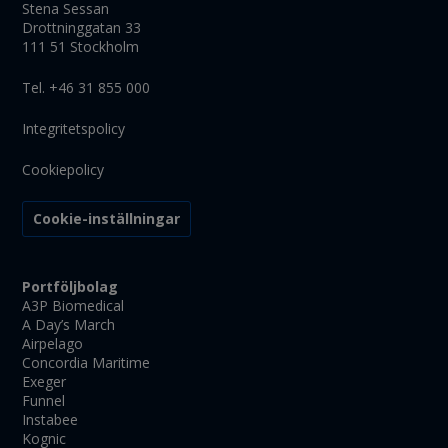
Stena Sessan
Drottninggatan 33
111 51 Stockholm
Tel. +46 31 855 000
Integritetspolicy
Cookiepolicy
Cookie-inställningar
Portföljbolag
A3P Biomedical
A Day’s March
Airpelago
Concordia Maritime
Exeger
Funnel
Instabee
Kognic