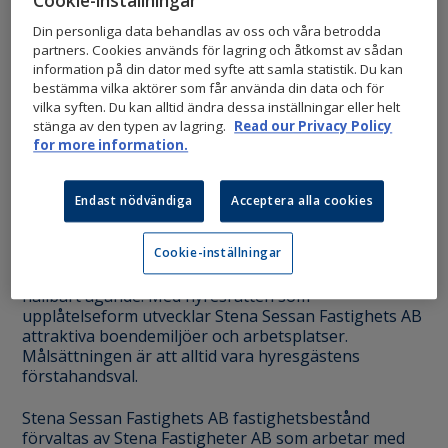
Din personliga data behandlas av oss och våra betrodda
partners. Cookies används för lagring och åtkomst av sådan
information på din dator med syfte att samla statistik. Du kan
bestämma vilka aktörer som får använda din data och för
vilka syften. Du kan alltid ändra dessa inställningar eller helt
Stena Sessan Fastighets AB äger och förvaltar
stänga av den typen av lagring.
Read our Privacy Policy
hyreslägenheter i Göteborg, Stockholm och
for more information.
Uppsala. Genom innovativ nyproduktion och
upprustning av befintligt bestånd vill Stena
Endast nödvändiga
Acceptera alla cookies
Sessan Fastighets AB vara med och forma
framtidens boende.
Cookie-inställningar
Fastighetsbeståndet bygger på ett långsiktigt och
hållbart ägande. Med hyresrätten som
upplåtelseform utvecklar Stena Sessan Fastighets AB
attraktiva boendemiljöer och arbetsplatser.
Målsättningen är att alltid vara hyresgästens
förstahandsval.
Stena Sessan Fastighets AB fastighetsbestånd
förvaltas av Stena Fastigheter AB som arbetar med