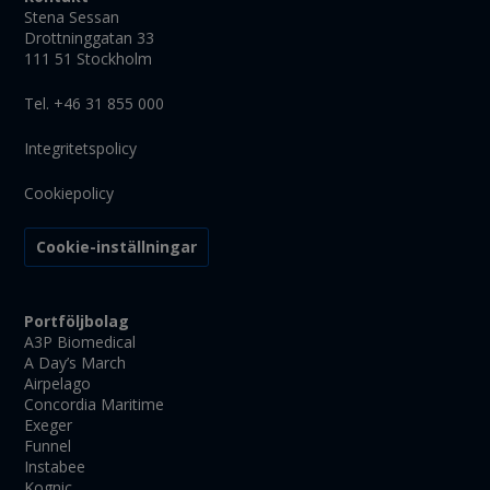
Stena Sessan
Drottninggatan 33
111 51 Stockholm
Tel. +46 31 855 000
Integritetspolicy
Cookiepolicy
Cookie-inställningar
Portföljbolag
A3P Biomedical
A Day’s March
Airpelago
Concordia Maritime
Exeger
Funnel
Instabee
Kognic