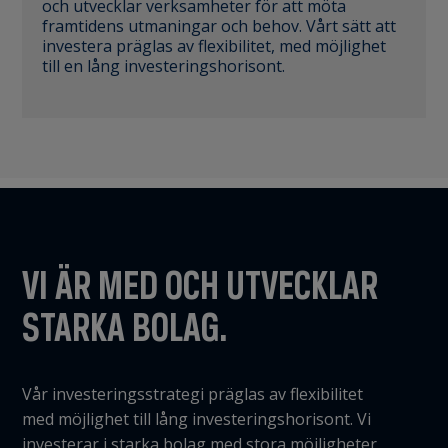
och utvecklar verksamheter för att möta
framtidens utmaningar och behov. Vårt sätt att
investera präglas av flexibilitet, med möjlighet
till en lång investeringshorisont.
VI ÄR MED OCH UTVECKLAR
STARKA BOLAG.
Vår investeringsstrategi präglas av flexibilitet
med möjlighet till lång investeringshorisont. Vi
investerar i starka bolag med stora möjligheter,