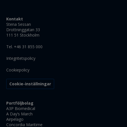
Kontakt
Stena Sessan
Drottninggatan 33
111 51 Stockholm
Tel. +46 31 855 000
Integritetspolicy
Cookiepolicy
Cookie-inställningar
Portföljbolag
A3P Biomedical
A Day’s March
Airpelago
Concordia Maritime