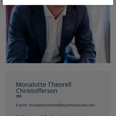
Monalotte Theorell
Christofferson
CFO
E-post:
monalotte.theorell[at]stenasessan.com