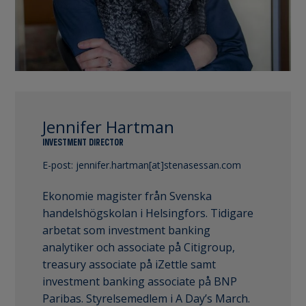
Jennifer Hartman
INVESTMENT DIRECTOR
E-post:
jennifer.hartman[at]stenasessan.com
Ekonomie magister från Svenska
handelshögskolan i Helsingfors. Tidigare
arbetat som investment banking
analytiker och associate på Citigroup,
treasury associate på iZettle samt
investment banking associate på BNP
Paribas. Styrelsemedlem i A Day’s March.