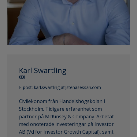
Karl Swartling
CEO
E-post:
karl.swartling[at]stenasessan.com
Civilekonom från Handelshögskolan i
Stockholm. Tidigare erfarenhet som
partner på McKinsey & Company. Arbetat
med onoterade investeringar på Investor
AB (Vd för Investor Growth Capital), samt