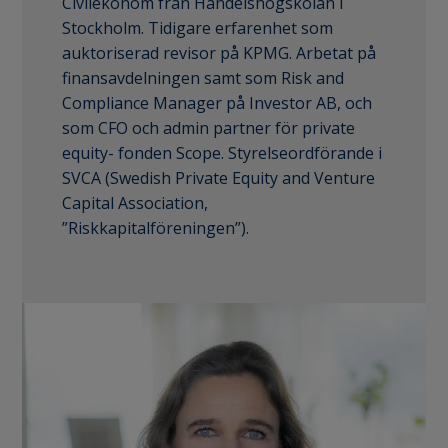
Civilekonom från Handelshögskolan i
Stockholm. Tidigare erfarenhet som
auktoriserad revisor på KPMG. Arbetat på
finansavdelningen samt som Risk and
Compliance Manager på Investor AB, och
som CFO och admin partner för private
equity- fonden Scope. Styrelseordförande i
SVCA (Swedish Private Equity and Venture
Capital Association,
”Riskkapitalföreningen”).