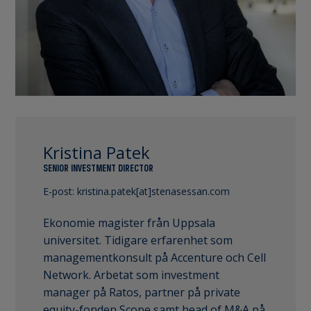
Kristina Patek
SENIOR INVESTMENT DIRECTOR
E-post:
kristina.patek[at]stenasessan.com
Ekonomie magister från Uppsala
universitet. Tidigare erfarenhet som
managementkonsult på Accenture och Cell
Network. Arbetat som investment
manager på Ratos, partner på private
equity-fonden Scope samt head of M&A på