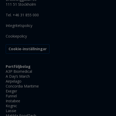
111 51 Stockholm
Tel. +46 31 855 000
Integritetspolicy
Cookiepolicy
Cookie-inställningar
Portföljbolag
A3P Biomedical
A Day’s March
Airpelago
Concordia Maritime
Exeger
Funnel
Instabee
Kognic
Lassie
Matilda FoodTech