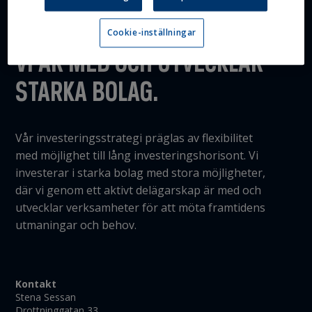
Cookie-inställningar
VI ÄR MED OCH UTVECKLAR
STARKA BOLAG.
Vår investeringsstrategi präglas av flexibilitet
med möjlighet till lång investeringshorisont. Vi
investerar i starka bolag med stora möjligheter,
där vi genom ett aktivt delägarskap är med och
utvecklar verksamheter för att möta framtidens
utmaningar och behov.
Kontakt
Stena Sessan
Drottninggatan 33